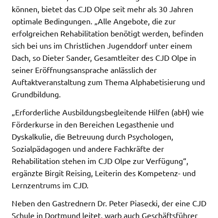
können, bietet das CJD Olpe seit mehr als 30 Jahren
optimale Bedingungen. „Alle Angebote, die zur
erfolgreichen Rehabilitation benötigt werden, befinden
sich bei uns im Christlichen Jugenddorf unter einem
Dach, so Dieter Sander, Gesamtleiter des CJD Olpe in
seiner Eröffnungsansprache anlässlich der
Auftaktveranstaltung zum Thema Alphabetisierung und
Grundbildung.
„Erforderliche Ausbildungsbegleitende Hilfen (abH) wie
Förderkurse in den Bereichen Legasthenie und
Dyskalkulie, die Betreuung durch Psychologen,
Sozialpädagogen und andere Fachkräfte der
Rehabilitation stehen im CJD Olpe zur Verfügung“,
ergänzte Birgit Reising, Leiterin des Kompetenz- und
Lernzentrums im CJD.
Neben den Gastrednern Dr. Peter Piasecki, der eine CJD
Schule in Dortmund leitet, warb auch Geschäftsführer