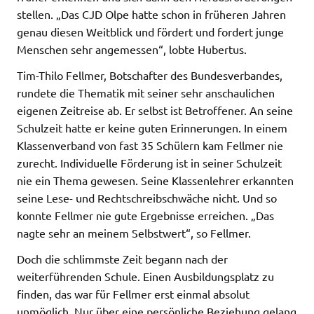
stellen. „Das CJD Olpe hatte schon in früheren Jahren
genau diesen Weitblick und fördert und fordert junge
Menschen sehr angemessen“, lobte Hubertus.
Tim-Thilo Fellmer, Botschafter des Bundesverbandes,
rundete die Thematik mit seiner sehr anschaulichen
eigenen Zeitreise ab. Er selbst ist Betroffener. An seine
Schulzeit hatte er keine guten Erinnerungen. In einem
Klassenverband von fast 35 Schülern kam Fellmer nie
zurecht. Individuelle Förderung ist in seiner Schulzeit
nie ein Thema gewesen. Seine Klassenlehrer erkannten
seine Lese- und Rechtschreibschwäche nicht. Und so
konnte Fellmer nie gute Ergebnisse erreichen. „Das
nagte sehr an meinem Selbstwert“, so Fellmer.
Doch die schlimmste Zeit begann nach der
weiterführenden Schule. Einen Ausbildungsplatz zu
finden, das war für Fellmer erst einmal absolut
unmöglich. Nur über eine persönliche Beziehung gelang